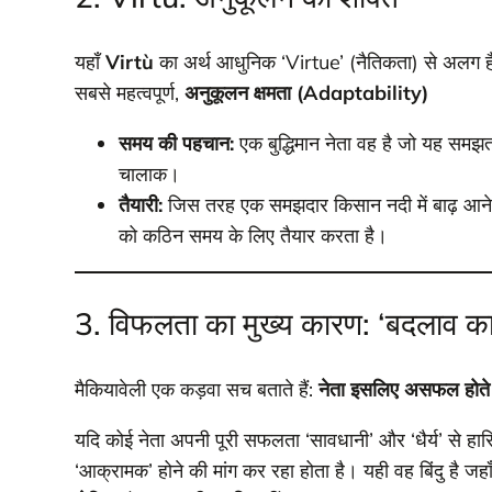
यहाँ
Virtù
का अर्थ आधुनिक ‘Virtue’ (नैतिकता) से अलग है। म
सबसे महत्वपूर्ण,
अनुकूलन क्षमता (Adaptability)
समय की पहचान:
एक बुद्धिमान नेता वह है जो यह समझ
चालाक।
तैयारी:
जिस तरह एक समझदार किसान नदी में बाढ़ आने से प
को कठिन समय के लिए तैयार करता है।
3. विफलता का मुख्य कारण: ‘बदलाव क
मैकियावेली एक कड़वा सच बताते हैं:
नेता इसलिए असफल होते है
यदि कोई नेता अपनी पूरी सफलता ‘सावधानी’ और ‘धैर्य’ से 
‘आक्रामक’ होने की मांग कर रहा होता है। यही वह बिंदु है ज