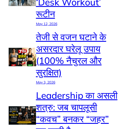
‘Desk Workout’
रूटीन
May 12, 2026
तेजी से वजन घटाने के
असरदार घरेलू उपाय
(100% नैचुरल और
सुरक्षित)
May 3, 2026
Leadership का असली
शत्रु: जब चापलूसी
“कवच” बनकर “जहर”