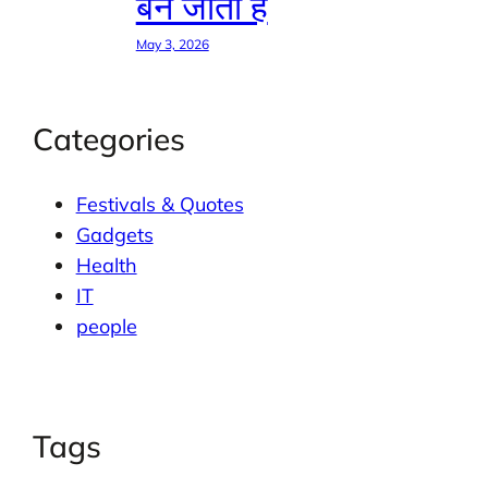
बन जाती है
May 3, 2026
Categories
Festivals & Quotes
Gadgets
Health
IT
people
Tags