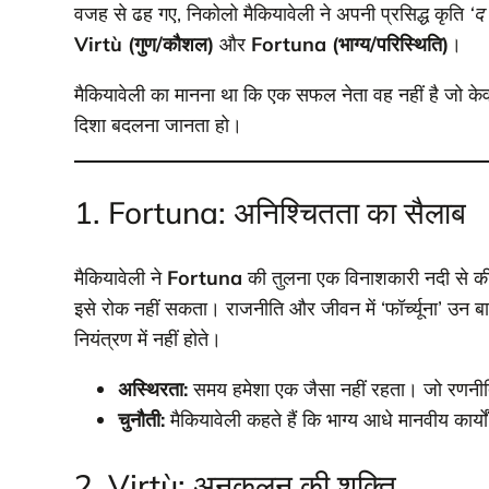
वजह से ढह गए, निकोलो मैकियावेली ने अपनी प्रसिद्ध कृति
‘द 
Virtù (गुण/कौशल)
और
Fortuna (भाग्य/परिस्थिति)
।
मैकियावेली का मानना था कि एक सफल नेता वह नहीं है जो के
दिशा बदलना जानता हो।
1. Fortuna: अनिश्चितता का सैलाब
मैकियावेली ने
Fortuna
की तुलना एक विनाशकारी नदी से की
इसे रोक नहीं सकता। राजनीति और जीवन में ‘फॉर्च्यूना’ उन बा
नियंत्रण में नहीं होते।
अस्थिरता:
समय हमेशा एक जैसा नहीं रहता। जो रण
चुनौती:
मैकियावेली कहते हैं कि भाग्य आधे मानवीय कार्यो
2. Virtù: अनुकूलन की शक्ति