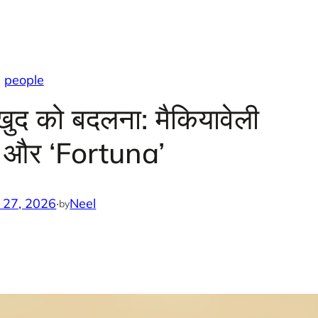
people
 खुद को बदलना: मैकियावेली
’ और ‘Fortuna’
 27, 2026
·
Neel
by