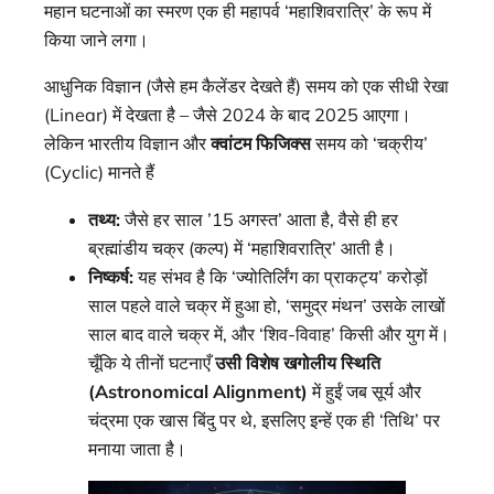
महान घटनाओं का स्मरण एक ही महापर्व ‘महाशिवरात्रि’ के रूप में
किया जाने लगा।
आधुनिक विज्ञान (जैसे हम कैलेंडर देखते हैं) समय को एक सीधी रेखा
(Linear) में देखता है – जैसे 2024 के बाद 2025 आएगा।
लेकिन भारतीय विज्ञान और
क्वांटम फिजिक्स
समय को ‘चक्रीय’
(Cyclic) मानते हैं
तथ्य:
जैसे हर साल ’15 अगस्त’ आता है, वैसे ही हर
ब्रह्मांडीय चक्र (कल्प) में ‘महाशिवरात्रि’ आती है।
निष्कर्ष:
यह संभव है कि ‘ज्योतिर्लिंग का प्राकट्य’ करोड़ों
साल पहले वाले चक्र में हुआ हो, ‘समुद्र मंथन’ उसके लाखों
साल बाद वाले चक्र में, और ‘शिव-विवाह’ किसी और युग में।
चूँकि ये तीनों घटनाएँ
उसी विशेष खगोलीय स्थिति
(Astronomical Alignment)
में हुईं जब सूर्य और
चंद्रमा एक खास बिंदु पर थे, इसलिए इन्हें एक ही ‘तिथि’ पर
मनाया जाता है।