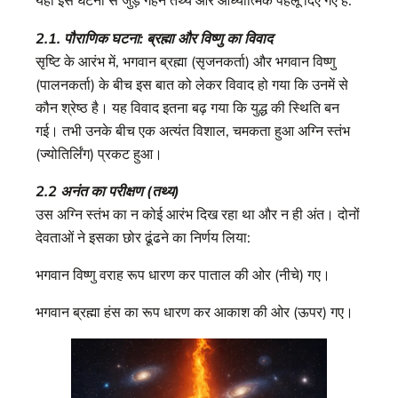
यहाँ इस घटना से जुड़े गहन तथ्य और आध्यात्मिक पहलू दिए गए हैं:
2.1. पौराणिक घटना: ब्रह्मा और विष्णु का विवाद
सृष्टि के आरंभ में, भगवान ब्रह्मा (सृजनकर्ता) और भगवान विष्णु
(पालनकर्ता) के बीच इस बात को लेकर विवाद हो गया कि उनमें से
कौन श्रेष्ठ है। यह विवाद इतना बढ़ गया कि युद्ध की स्थिति बन
गई। तभी उनके बीच एक अत्यंत विशाल, चमकता हुआ अग्नि स्तंभ
(ज्योतिर्लिंग) प्रकट हुआ।
2.2 अनंत का परीक्षण (तथ्य)
उस अग्नि स्तंभ का न कोई आरंभ दिख रहा था और न ही अंत। दोनों
देवताओं ने इसका छोर ढूंढने का निर्णय लिया:
भगवान विष्णु वराह रूप धारण कर पाताल की ओर (नीचे) गए।
भगवान ब्रह्मा हंस का रूप धारण कर आकाश की ओर (ऊपर) गए।