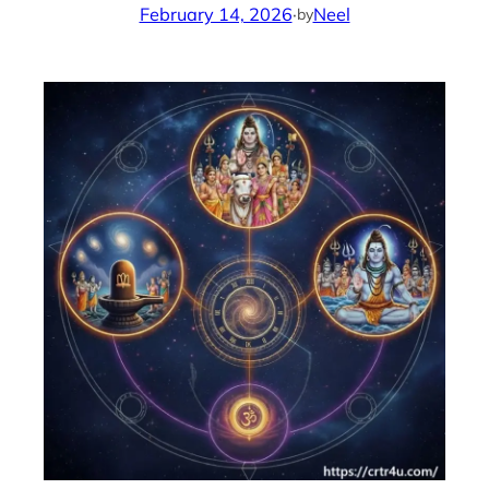
February 14, 2026
·
Neel
by