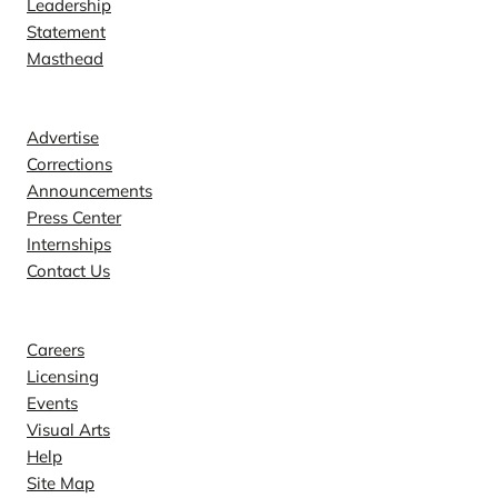
Leadership
Statement
Masthead
Contact
Advertise
Corrections
Announcements
Press Center
Internships
Contact Us
Explore
Careers
Licensing
Events
Visual Arts
Help
Site Map