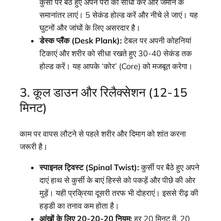
कुर्सी पर बैठे हुए अपने पैरों को सीधा करें और जमीन के
समानांतर लाएं। 5 सेकंड होल्ड करें और नीचे ले जाएं। यह
घुटनों और जांघों के लिए असरदार है।
डेस्क प्लैंक (Desk Plank):
टेबल पर अपनी कोहनियां
टिकाएं और शरीर को सीधा रखते हुए 30-40 सेकंड तक
होल्ड करें। यह आपके ‘कोर’ (Core) को मजबूत करेगा।
3. कूल डाउन और रिलैक्सेशन (12-15
मिनट)
काम पर वापस लौटने से पहले शरीर और दिमाग को शांत करना
जरूरी है।
स्पाइनल ट्विस्ट (Spinal Twist):
कुर्सी पर बैठे हुए अपने
दाएं हाथ से कुर्सी के बाएं हिस्से को पकड़ें और पीछे की ओर
मुड़ें। यही प्रक्रिया दूसरी तरफ भी दोहराएं। इससे रीढ़ की
हड्डी का तनाव कम होता है।
आंखों के लिए 20-20-20 नियम:
हर 20 मिनट में, 20