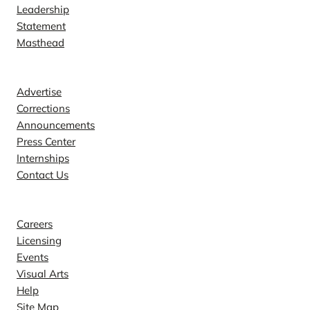
Leadership
Statement
Masthead
Contact
Advertise
Corrections
Announcements
Press Center
Internships
Contact Us
Explore
Careers
Licensing
Events
Visual Arts
Help
Site Map