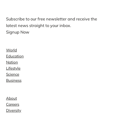
Our Newsletters
Subscribe to our free newsletter and receive the
latest news straight to your inbox.
Signup Now
News
World
Education
Nation
Lifestyle
Science
Business
Company
About
Careers
Diversity