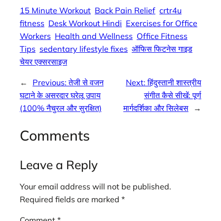
15 Minute Workout
Back Pain Relief
crtr4u
fitness
Desk Workout Hindi
Exercises for Office
Workers
Health and Wellness
Office Fitness
Tips
sedentary lifestyle fixes
ऑफिस फिटनेस गाइड
चेयर एक्सरसाइज
←
Previous:
तेजी से वजन
Next:
हिंदुस्तानी शास्त्रीय
घटाने के असरदार घरेलू उपाय
संगीत कैसे सीखें: पूर्ण
(100% नैचुरल और सुरक्षित)
मार्गदर्शिका और सिलेबस
→
Comments
Leave a Reply
Your email address will not be published.
Required fields are marked
*
Comment
*