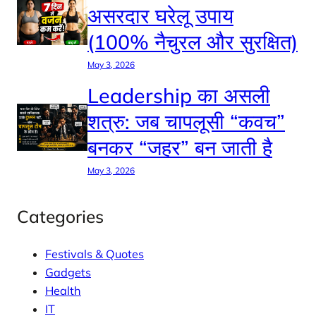
असरदार घरेलू उपाय
(100% नैचुरल और सुरक्षित)
May 3, 2026
Leadership का असली
शत्रु: जब चापलूसी “कवच”
बनकर “जहर” बन जाती है
May 3, 2026
Categories
Festivals & Quotes
Gadgets
Health
IT