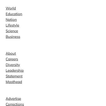
World
Education
Nation
Lifestyle
Science
Business
Company
About
Careers
Diversity
Leadership
Statement
Masthead
Contact
Advertise
Corrections