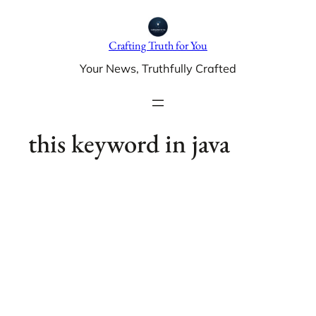
Skip
to
Crafting Truth for You
content
Your News, Truthfully Crafted
this keyword in java