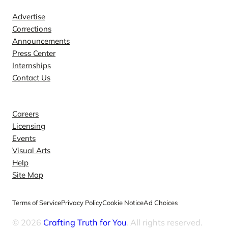
Advertise
Corrections
Announcements
Press Center
Internships
Contact Us
Explore
Careers
Licensing
Events
Visual Arts
Help
Site Map
Terms of Service
Privacy Policy
Cookie Notice
Ad Choices
© 2026
Crafting Truth for You
. All rights reserved.