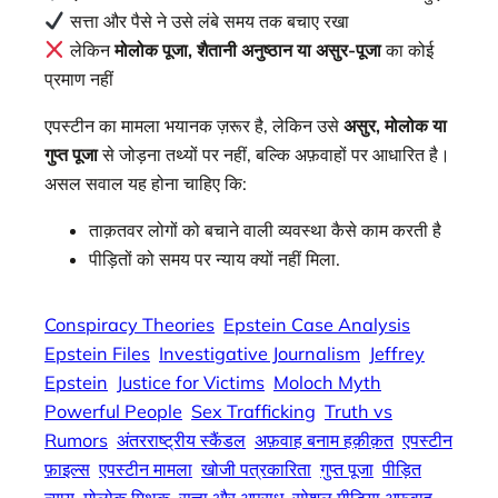
सत्ता और पैसे ने उसे लंबे समय तक बचाए रखा
लेकिन
मोलोक पूजा, शैतानी अनुष्ठान या असुर-पूजा
का कोई
प्रमाण नहीं
एपस्टीन का मामला भयानक ज़रूर है, लेकिन उसे
असुर, मोलोक या
गुप्त पूजा
से जोड़ना तथ्यों पर नहीं, बल्कि अफ़वाहों पर आधारित है।
असल सवाल यह होना चाहिए कि:
ताक़तवर लोगों को बचाने वाली व्यवस्था कैसे काम करती है
पीड़ितों को समय पर न्याय क्यों नहीं मिला.
Conspiracy Theories
Epstein Case Analysis
Epstein Files
Investigative Journalism
Jeffrey
Epstein
Justice for Victims
Moloch Myth
Powerful People
Sex Trafficking
Truth vs
Rumors
अंतरराष्ट्रीय स्कैंडल
अफ़वाह बनाम हक़ीक़त
एपस्टीन
फ़ाइल्स
एपस्टीन मामला
खोजी पत्रकारिता
गुप्त पूजा
पीड़ित
न्याय
मोलोक मिथक
सत्ता और अपराध
सोशल मीडिया अफ़वाह