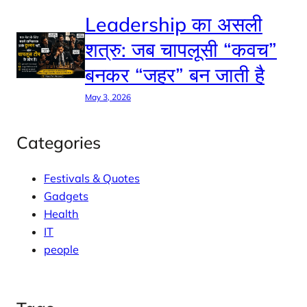
Leadership का असली
शत्रु: जब चापलूसी “कवच”
बनकर “जहर” बन जाती है
May 3, 2026
Categories
Festivals & Quotes
Gadgets
Health
IT
people