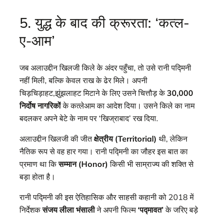
5. युद्ध के बाद की क्रूरता: ‘कत्ल-
ए-आम’
जब अलाउद्दीन खिलजी किले के अंदर पहुँचा, तो उसे रानी पद्मिनी
नहीं मिली, बल्कि केवल राख के ढेर मिले। अपनी
चिड़चिड़ाहट,झुंझलाहट मिटाने के लिए उसने चित्तौड़ के
30,000
निर्दोष नागरिकों
के कत्लेआम का आदेश दिया। उसने किले का नाम
बदलकर अपने बेटे के नाम पर ‘खिज्राबाद’ रख दिया.
अलाउद्दीन खिलजी की जीत
क्षेत्रीय (Territorial)
थी, लेकिन
नैतिक रूप से वह हार गया। रानी पद्मिनी का जौहर इस बात का
प्रमाण था कि
सम्मान (Honor)
किसी भी साम्राज्य की शक्ति से
बड़ा होता है।
रानी पद्मिनी की इस ऐतिहासिक और साहसी कहानी को 2018 में
निर्देशक
संजय लीला भंसाली
ने अपनी फिल्म
‘पद्मावत’
के जरिए बड़े