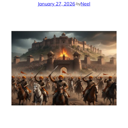
January 27, 2026
·
Neel
by