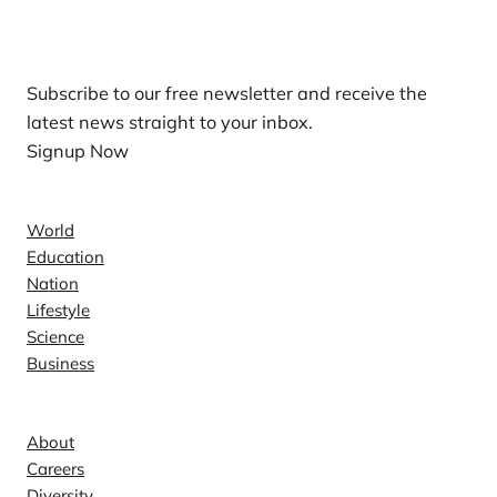
Our Newsletters
Subscribe to our free newsletter and receive the
latest news straight to your inbox.
Signup Now
News
World
Education
Nation
Lifestyle
Science
Business
Company
About
Careers
Diversity