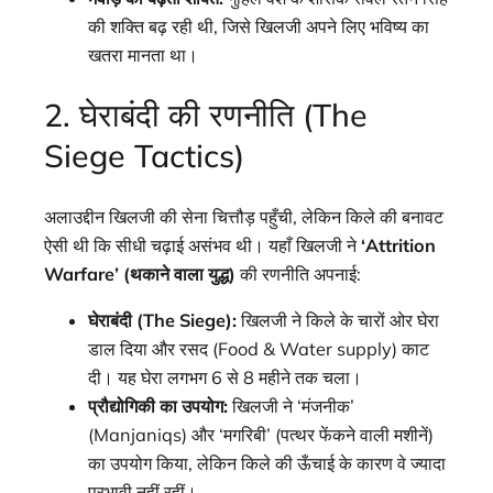
की शक्ति बढ़ रही थी, जिसे खिलजी अपने लिए भविष्य का
खतरा मानता था।
2. घेराबंदी की रणनीति (The
Siege Tactics)
अलाउद्दीन खिलजी की सेना चित्तौड़ पहुँची, लेकिन किले की बनावट
ऐसी थी कि सीधी चढ़ाई असंभव थी। यहाँ खिलजी ने
‘Attrition
Warfare’ (थकाने वाला युद्ध)
की रणनीति अपनाई:
घेराबंदी (The Siege):
खिलजी ने किले के चारों ओर घेरा
डाल दिया और रसद (Food & Water supply) काट
दी। यह घेरा लगभग 6 से 8 महीने तक चला।
प्रौद्योगिकी का उपयोग:
खिलजी ने ‘मंजनीक’
(Manjaniqs) और ‘मगरिबी’ (पत्थर फेंकने वाली मशीनें)
का उपयोग किया, लेकिन किले की ऊँचाई के कारण वे ज्यादा
प्रभावी नहीं रहीं।