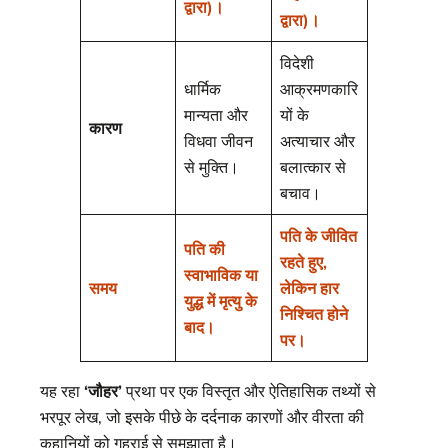
द्वारा)।
द्वारा)।
विदेशी
धार्मिक
आक्रमणकारि
मान्यता और
यों के
कारण
विधवा जीवन
अत्याचार और
से मुक्ति।
बलात्कार से
बचाव।
पति के जीवित
पति की
रहते हुए,
स्वाभाविक या
समय
लेकिन हार
युद्ध में मृत्यु के
निश्चित होने
बाद।
पर।
यह रहा
‘जौहर’
प्रथा पर एक विस्तृत और ऐतिहासिक तथ्यों से
भरपूर लेख, जो इसके पीछे के दर्दनाक कारणों और वीरता की
कहानियों को गहराई से समझाता है।