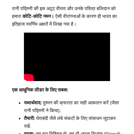
रानी पद्मिनी की इस अटूट वीरता और उनके पवित्र बलिदान को
हमारा
कोटि-कोटि नमन।
ऐसी वीरांगनाओं के कारण ही भारत का
इतिहास स्वर्णिम अक्षरों में लिखा गया है।
एक आधुनिक लीडर के लिए सबक:
यथार्थवाद:
दुश्मन की क्रूरता का सही आकलन करें (जैसा
रानी पद्मिनी ने किया).
तैयारी:
घेराबंदी जैसे लंबे संकटों के लिए संसाधन जुटाकर
रखें.
दृढ़ता:
जब हार निश्चित हो, तब भी अपना सिद्धांत (Stand)