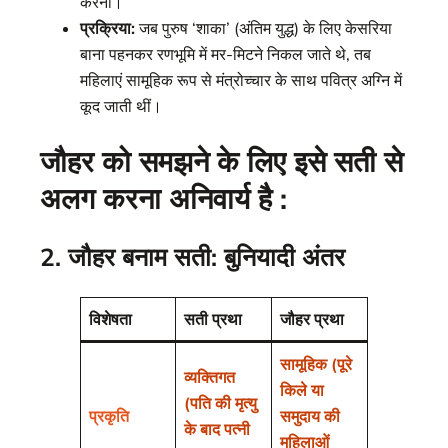
करना।
प्रक्रिया:
जब पुरुष ‘शाका’ (अंतिम युद्ध) के लिए केसरिया
बाना पहनकर रणभूमि में मर-मिटने निकल जाते थे, तब
महिलाएं सामूहिक रूप से मंत्रोच्चार के साथ पवित्र अग्नि में
कूद जाती थीं।
जौहर को समझने के लिए इसे सती से
अलग करना अनिवार्य है :
2. जौहर बनाम सती: बुनियादी अंतर
विशेषता
सती प्रथा
जौहर प्रथा
सामूहिक (पूरे
व्यक्तिगत
किले या
(पति की मृत्यु
प्रकृति
समुदाय की
के बाद पत्नी
महिलाओं